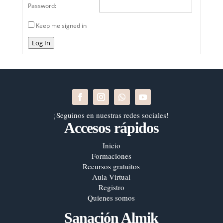
Password:
Keep me signed in
Log In
¡Seguinos en nuestras redes sociales!
Accesos rápidos
Inicio
Formaciones
Recursos gratuitos
Aula Virtual
Registro
Quienes somos
Sanación Almik