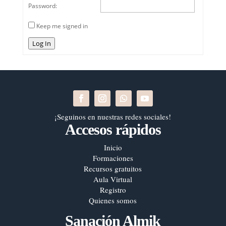
Password:
Keep me signed in
Log In
¡Seguinos en nuestras redes sociales!
Accesos rápidos
Inicio
Formaciones
Recursos gratuitos
Aula Virtual
Registro
Quienes somos
Sanación Almik