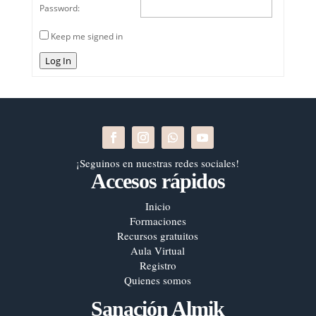
Password:
Keep me signed in
Log In
¡Seguinos en nuestras redes sociales!
Accesos rápidos
Inicio
Formaciones
Recursos gratuitos
Aula Virtual
Registro
Quienes somos
Sanación Almik