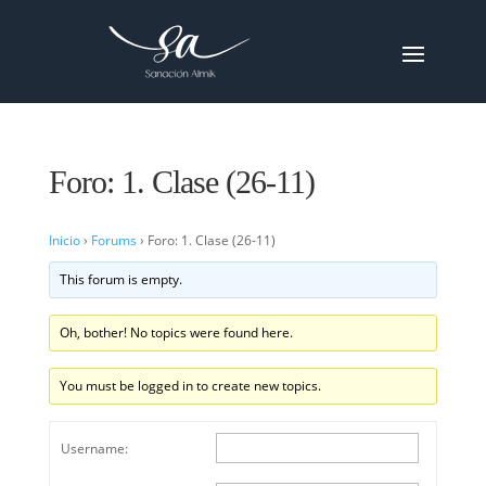
Foro: 1. Clase (26-11)
Inicio
›
Forums
›
Foro: 1. Clase (26-11)
This forum is empty.
Oh, bother! No topics were found here.
You must be logged in to create new topics.
Username: