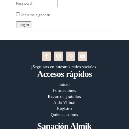
Password:
Keep me signed in
Log In
¡Seguinos en nuestras redes sociales!
Accesos rápidos
Inicio
Formaciones
Recursos gratuitos
Aula Virtual
Registro
Quienes somos
Sanación Almik