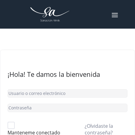
¡Hola! Te damos la bienvenida
¿Olvidaste la
contraseña?
Manteneme conectado