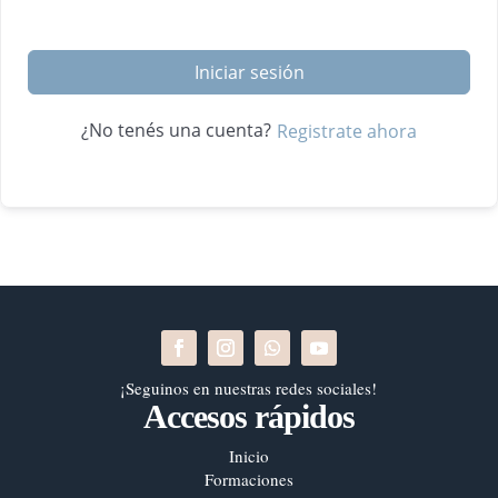
Iniciar sesión
¿No tenés una cuenta?
Registrate ahora
¡Seguinos en nuestras redes sociales!
Accesos rápidos
Inicio
Formaciones